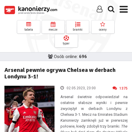
tabela
mecze
bramki
oceny
typer
Osób online:
696
Arsenal pewnie ogrywa Chelsea w derbach
Londynu 3-1!
02.05.2023, 23:00
1375
Arsenal świetnie odpowiedział na
ostatnie słabsze wyniki i pewnie
zwyciężył w derbach Londynu z
Chelsea 3-1. Mecz na Emirates Stadium
Kanonierzy
zamknęli już w pierwszej
połowie, kiedy zdobyli trzy bramki.
The