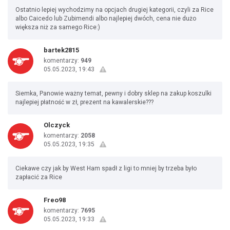
Ostatnio lepiej wychodzimy na opcjach drugiej kategorii, czyli za Rice
albo Caicedo lub Zubimendi albo najlepiej dwóch, cena nie dużo
większa niż za samego Rice:)
bartek2815
komentarzy:
949
05.05.2023, 19:43
Siemka, Panowie ważny temat, pewny i dobry sklep na zakup koszulki
najlepiej płatność w zł, prezent na kawalerskie???
Olczyck
komentarzy:
2058
05.05.2023, 19:35
Ciekawe czy jak by West Ham spadł z ligi to mniej by trzeba było
zapłacić za Rice
Freo98
komentarzy:
7695
05.05.2023, 19:33