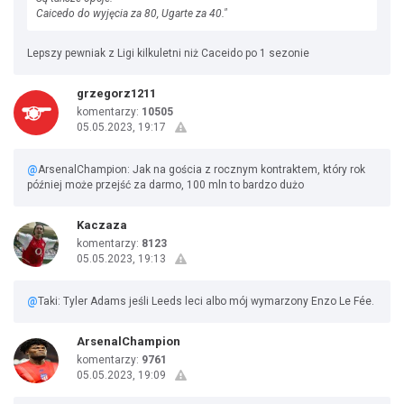
Caicedo do wyjęcia za 80, Ugarte za 40."
Lepszy pewniak z Ligi kilkuletni niż Caceido po 1 sezonie
grzegorz1211
komentarzy:
10505
05.05.2023, 19:17
@
ArsenalChampion: Jak na gościa z rocznym kontraktem, który rok
później może przejść za darmo, 100 mln to bardzo dużo
Kaczaza
komentarzy:
8123
05.05.2023, 19:13
@
Taki: Tyler Adams jeśli Leeds leci albo mój wymarzony Enzo Le Fée.
ArsenalChampion
komentarzy:
9761
05.05.2023, 19:09