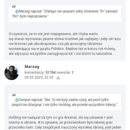
@
Marzag napisał: "Dlatego nie uważam żeby mówienie "fri" zamiast
"thri" było niepoprawne."
Oczywiście, że to nie jest niepoprawne, ale chyba warto
się starać wymawiać pewne słowa możliwe jak najlepiej i żeby od razu
nie brzmieć jak obcokrajowiec coś jak przeciętny Ukrainiec
wysławiający się w języku Polskim. Błędnie też w końcu nie mówią,
ale słyszysz wszystkie zaciągnięcia itd. i nie brzmi to naturalnie.
Marzag
komentarzy:
51764
newsów:
1
05.05.2023, 22:20
@
Damper napisał: "Nie. To nie były żadne czary, ani pech tylko
zespół nie dźwignął. I nie tylko Holding, ale przede wszystkim liderzy."
Holding nie nadążał za tym co gra Arsenal, źle się ustawiał + jest
mierny w obronie. A to sprawia, że przeciwnikom było łatwiej grać
przeciwko nam. Cały zespół jest nauczony wysokiej obrony, jeśli jeden