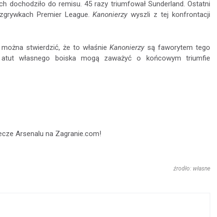
ch dochodziło do remisu. 45 razy triumfował Sunderland. Ostatni
ozgrywkach Premier League.
Kanonierzy
wyszli z tej konfrontacji
 można stwierdzić, że to właśnie
Kanonierzy
są faworytem tego
 i atut własnego boiska mogą zaważyć o końcowym triumfie
cze Arsenalu na Zagranie.com!
źrodło: własne