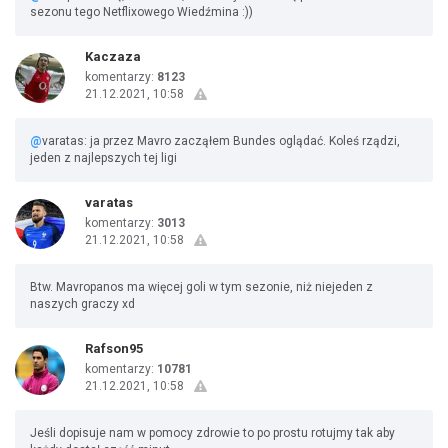
sezonu tego Netflixowego Wiedźmina :))
Kaczaza
komentarzy:
8123
21.12.2021, 10:58
@
varatas: ja przez Mavro zacząłem Bundes oglądać. Koleś rządzi,
jeden z najlepszych tej ligi
varatas
komentarzy:
3013
21.12.2021, 10:58
Btw. Mavropanos ma więcej goli w tym sezonie, niż niejeden z
naszych graczy xd
Rafson95
komentarzy:
10781
21.12.2021, 10:58
Jeśli dopisuje nam w pomocy zdrowie to po prostu rotujmy tak aby