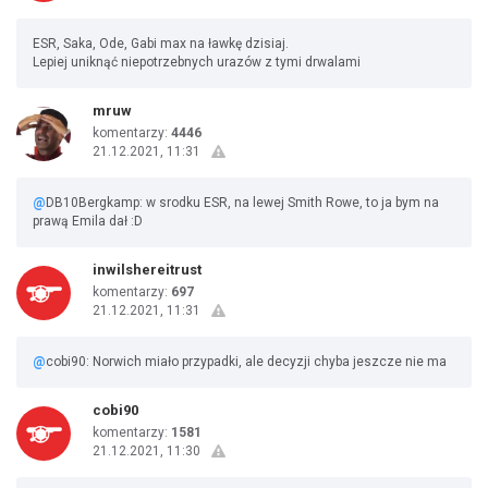
ESR, Saka, Ode, Gabi max na ławkę dzisiaj.
Lepiej uniknąć niepotrzebnych urazów z tymi drwalami
mruw
komentarzy:
4446
21.12.2021, 11:31
@
DB10Bergkamp: w srodku ESR, na lewej Smith Rowe, to ja bym na
prawą Emila dał :D
inwilshereitrust
komentarzy:
697
21.12.2021, 11:31
@
cobi90: Norwich miało przypadki, ale decyzji chyba jeszcze nie ma
cobi90
komentarzy:
1581
21.12.2021, 11:30