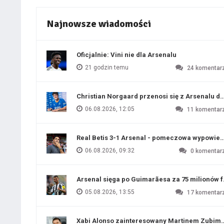
Najnowsze wiadomości
Oficjalnie: Vini nie dla Arsenalu
21 godzin temu
24
komentar
Christian Norgaard przenosi się z Arsenalu do
06.08.2026, 12:05
11
komentar
Real Betis 3-1 Arsenal - pomeczowa wypowied
06.08.2026, 09:32
0
komentar
Arsenal sięga po Guimarãesa za 75 milionów 
05.08.2026, 13:55
17
komentar
Xabi Alonso zainteresowany Martinem Zubim