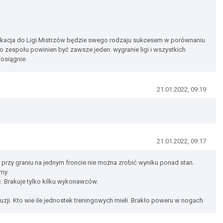
ifikacja do Ligi Mistrzów będzie swego rodzaju sukcesem w porównaniu
o zespołu powinien być zawsze jeden: wygranie ligi i wszystkich
 osiągnie.
21.01.2022, 09:19
21.01.2022, 09:17
 przy graniu na jednym froncie nie można zrobić wyniku ponad stan.
my.
. Brakuje tylko kilku wykonawców.
uzji. Kto wie ile jednostek treningowych mieli. Brakło poweru w nogach