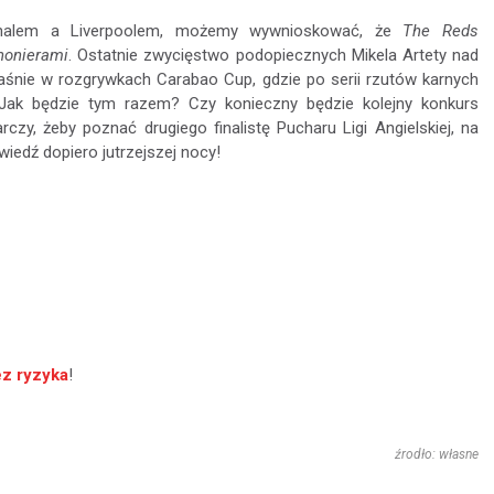
senalem a Liverpoolem, możemy wywnioskować, że
The Reds
nonierami
. Ostatnie zwycięstwo podopiecznych Mikela Artety nad
łaśnie w rozgrywkach Carabao Cup, gdzie po serii rzutów karnych
. Jak będzie tym razem? Czy konieczny będzie kolejny konkurs
czy, żeby poznać drugiego finalistę Pucharu Ligi Angielskiej, na
iedź dopiero jutrzejszej nocy!
ez ryzyka
!
źrodło: własne