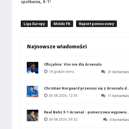
spotkania, 4-1!
Liga Europy
Molde FK
Raport pomeczowy
Najnowsze wiadomości
Oficjalnie: Vini nie dla Arsenalu
18 godzin temu
21
komentar
Christian Norgaard przenosi się z Arsenalu do
06.08.2026, 12:05
11
komentar
Real Betis 3-1 Arsenal - pomeczowa wypowied
06.08.2026, 09:32
0
komentar