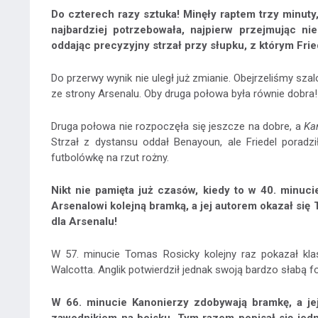
Do czterech razy sztuka! Minęły raptem trzy minuty, 
najbardziej potrzebowała, najpierw przejmując ni
oddając precyzyjny strzał przy słupku, z którym Fried
Do przerwy wynik nie uległ już zmianie. Obejrzeliśmy szal
ze strony Arsenalu. Oby druga połowa była równie dobra!
Druga połowa nie rozpoczęła się jeszcze na dobre, a
Ka
Strzał z dystansu oddał Benayoun, ale Friedel porad
futbolówkę na rzut rożny.
Nikt nie pamięta już czasów, kiedy to w 40. minuc
Arsenalowi kolejną bramką, a jej autorem okazał się
dla Arsenalu!
W 57. minucie Tomas Rosicky kolejny raz pokazał kla
Walcotta. Anglik potwierdził jednak swoją bardzo słabą fo
W 66. minucie Kanonierzy zdobywają bramkę, a jej