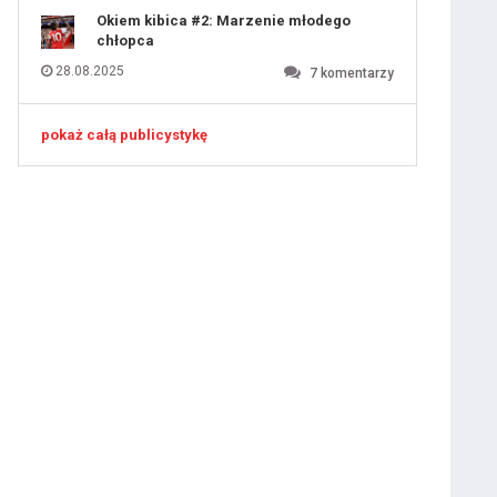
Okiem kibica #2: Marzenie młodego
chłopca
28.08.2025
7
komentarzy
pokaż całą publicystykę