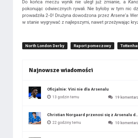
Do końca meczu wynik nie uległ już zmianie, a
Kano
pokonując odwiecznych rywali. Nie byłoby w tym nic d
prowadziła 2-0! Drużyna dowodzona przez Arsene'a Weng
w stanie wygrywać z najlepszymi, nawet przeżywając kry
North London Derby
Raport pomeczowy
Tottenha
Najnowsze wiadomości
Oficjalnie: Vini nie dla Arsenalu
13 godzin temu
19
komentar
Christian Norgaard przenosi się z Arsenalu do
22 godziny temu
10
komentar