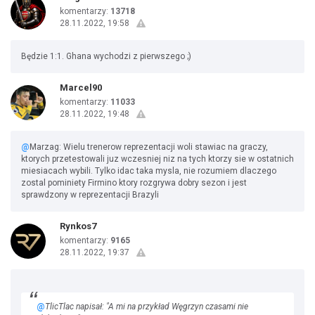
komentarzy:
13718
28.11.2022, 19:58
Będzie 1:1. Ghana wychodzi z pierwszego ;)
Marcel90
komentarzy:
11033
28.11.2022, 19:48
@
Marzag: Wielu trenerow reprezentacji woli stawiac na graczy,
ktorych przetestowali juz wczesniej niz na tych ktorzy sie w ostatnich
miesiacach wybili. Tylko idac taka mysla, nie rozumiem dlaczego
zostal pominiety Firmino ktory rozgrywa dobry sezon i jest
sprawdzony w reprezentacji Brazyli
Rynkos7
komentarzy:
9165
28.11.2022, 19:37
@
TlicTlac napisał: "A mi na przykład Węgrzyn czasami nie