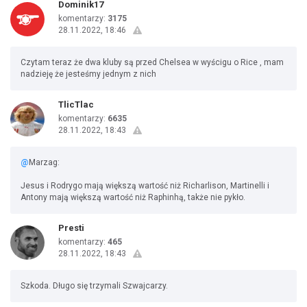
Dominik17
komentarzy:
3175
28.11.2022, 18:46
Czytam teraz że dwa kluby są przed Chelsea w wyścigu o Rice , mam
nadzieję że jesteśmy jednym z nich
TlicTlac
komentarzy:
6635
28.11.2022, 18:43
@
Marzag:
Jesus i Rodrygo mają większą wartość niż Richarlison, Martinelli i
Antony mają większą wartość niż Raphinhą, także nie pykło.
Presti
komentarzy:
465
28.11.2022, 18:43
Szkoda. Długo się trzymali Szwajcarzy.