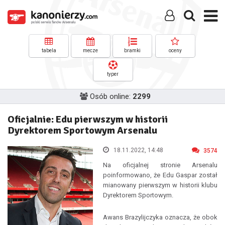
tabela
mecze
bramki
oceny
typer
Osób online:
2299
Oficjalnie: Edu pierwszym w historii
Dyrektorem Sportowym Arsenalu
18.11.2022, 14:48
3574
Na oficjalnej stronie Arsenalu
poinformowano, że Edu Gaspar został
mianowany pierwszym w historii klubu
Dyrektorem Sportowym.
Awans Brazylijczyka oznacza, że obok