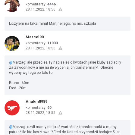
komentarzy:
4446
28.11.2022, 18:56
Liczylem na kilka minut Martinellego, no nic, szkoda
Marcel90
komentarzy:
11033
28.11.2022, 18:55
@
Marzag: ale przeciez Ty napisałeś o kwotach jakie kluby zaplacily
za zawodnikow a nie na ile wycenia ich transfermarkt. Obecne
wyceny wg tego portalu to:
Bruno - 60m
Fred - 20m
Anakin8989
komentarzy:
60
28.11.2022, 18:55
@
Marzag: czyli mamy nie brać wartości z transfermarkt a mamy
patrzeć ile kto kosztował ? Fred do United przychodził bodajże 5 lat