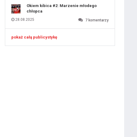
Okiem kibica #2: Marzenie młodego
chłopca
28.08.2025
7
komentarzy
pokaż całą publicystykę