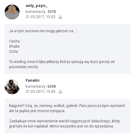
anty_pzpn_
komentarzy:
3370
21.03.2017, 15:02
Ja w tym sezonie nie mogę patrzeć na ....
Cecha
Xhake
Ozila
To wedlug mnie trójka piłkarzy którzy spisują się dużo gorzej od
pozostałej reszty
Fanatic
komentarzy:
6258
21.03.2017, 15:00
Najgorsi? Coq, ox, ramsey, wolkot, gabriel. Paru jeszcze bym wymienił
ale ta piątka jest mocno irytująca.
Zaskakuje mnie wymienienie wśród najgorszych debuchego, który
grał tyle ile kot naplakal. Mimo wszystko jest on do sprzedania.