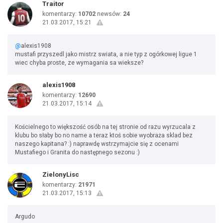
Traitor
komentarzy:
10702
newsów:
24
21.03.2017, 15:21
@
alexis1908
mustafi przyszedl jako mistrz swiata, a nie typ z ogórkowej ligue 1
wiec chyba proste, ze wymagania sa wieksze?
alexis1908
komentarzy:
12690
21.03.2017, 15:14
Kościelnego to większość osób na tej stronie od razu wyrzucala z
klubu bo słaby bo no name a teraz ktoś sobie wyobraża sklad bez
naszego kapitana? :) naprawdę wstrzymajcie się z ocenami
Mustafiego i Granita do następnego sezonu :)
ZielonyLisc
komentarzy:
21971
21.03.2017, 15:13
Argudo