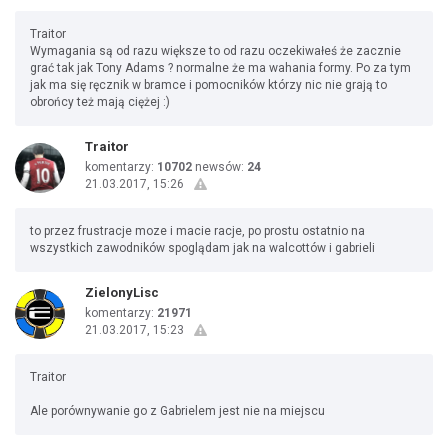
Traitor
Wymagania są od razu większe to od razu oczekiwałeś że zacznie
grać tak jak Tony Adams ? normalne że ma wahania formy. Po za tym
jak ma się ręcznik w bramce i pomocników którzy nic nie grają to
obrońcy też mają ciężej :)
Traitor
komentarzy:
10702
newsów:
24
21.03.2017, 15:26
to przez frustracje moze i macie racje, po prostu ostatnio na
wszystkich zawodników spoglądam jak na walcottów i gabrieli
ZielonyLisc
komentarzy:
21971
21.03.2017, 15:23
Traitor
Ale porównywanie go z Gabrielem jest nie na miejscu