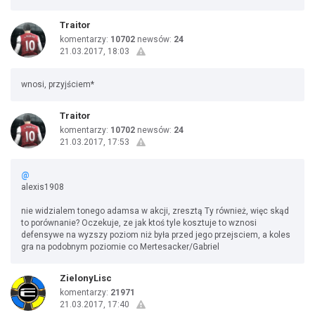
Traitor
komentarzy:
10702
newsów:
24
21.03.2017, 18:03
wnosi, przyjściem*
Traitor
komentarzy:
10702
newsów:
24
21.03.2017, 17:53
@
alexis1908
nie widzialem tonego adamsa w akcji, zresztą Ty również, więc skąd
to porównanie? Oczekuje, ze jak ktoś tyle kosztuje to wznosi
defensywe na wyzszy poziom niż była przed jego przejsciem, a koles
gra na podobnym poziomie co Mertesacker/Gabriel
ZielonyLisc
komentarzy:
21971
21.03.2017, 17:40