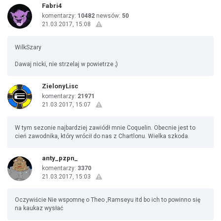
Fabri4
komentarzy:
10482
newsów:
50
21.03.2017, 15:08
WilkSzary
Dawaj nicki, nie strzelaj w powietrze ;)
ZielonyLisc
komentarzy:
21971
21.03.2017, 15:07
W tym sezonie najbardziej zawiódł mnie Coquelin. Obecnie jest to
cień zawodnika, który wrócił do nas z Chartlonu. Wielka szkoda.
anty_pzpn_
komentarzy:
3370
21.03.2017, 15:03
Oczywiście Nie wspomnę o Theo ,Ramseyu itd bo ich to powinno się
na kaukaz wysłać