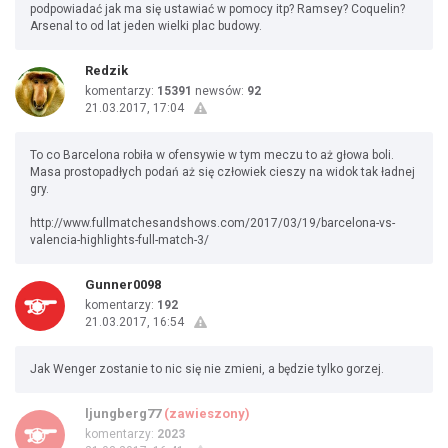
podpowiadać jak ma się ustawiać w pomocy itp? Ramsey? Coquelin?
Arsenal to od lat jeden wielki plac budowy.
Redzik
komentarzy:
15391
newsów:
92
21.03.2017, 17:04
To co Barcelona robiła w ofensywie w tym meczu to aż głowa boli.
Masa prostopadłych podań aż się człowiek cieszy na widok tak ładnej
gry.
http://www.fullmatchesandshows.com/2017/03/19/barcelona-vs-
valencia-highlights-full-match-3/
Gunner0098
komentarzy:
192
21.03.2017, 16:54
Jak Wenger zostanie to nic się nie zmieni, a będzie tylko gorzej.
ljungberg77
(zawieszony)
komentarzy:
2023