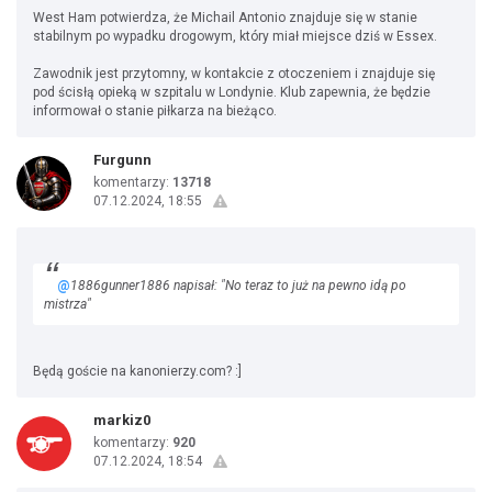
West Ham potwierdza, że Michail Antonio znajduje się w stanie
stabilnym po wypadku drogowym, który miał miejsce dziś w Essex.
Zawodnik jest przytomny, w kontakcie z otoczeniem i znajduje się
pod ścisłą opieką w szpitalu w Londynie. Klub zapewnia, że będzie
informował o stanie piłkarza na bieżąco.
Furgunn
komentarzy:
13718
07.12.2024, 18:55
@
1886gunner1886 napisał: "No teraz to już na pewno idą po
mistrza"
Będą goście na kanonierzy.com? :]
markiz0
komentarzy:
920
07.12.2024, 18:54