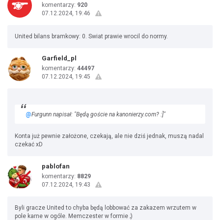
komentarzy:
920
07.12.2024, 19:46
United bilans bramkowy: 0. Swiat prawie wrocil do normy.
Garfield_pl
komentarzy:
44497
07.12.2024, 19:45
@
Furgunn napisał: "Będą goście na kanonierzy.com? :]"
Konta już pewnie założone, czekają, ale nie dziś jednak, muszą nadal
czekać xD
pablofan
komentarzy:
8829
07.12.2024, 19:43
Byli gracze United to chyba będą lobbować za zakazem wrzutem w
pole karne w ogóle. Memczester w formie ;)