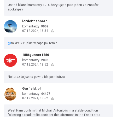
United bilans bramkowy +2. Odczytuję to jako jeden ze znaków
apokalipsy.
lordoftheboard
komentarzy:
9002
07.12.2024, 18:54
@
miki9971: jakie w pape jak remis
1886gunner1886
komentarzy:
2805
07.12.2024, 18:52
No teraz to już na pewno idą po mistrza
Garfield_pl
komentarzy:
44497
07.12.2024, 18:52
West Ham confirm that Michail Antonio is in a stable condition
following a road traffic accident this afternoon in the Essex area.