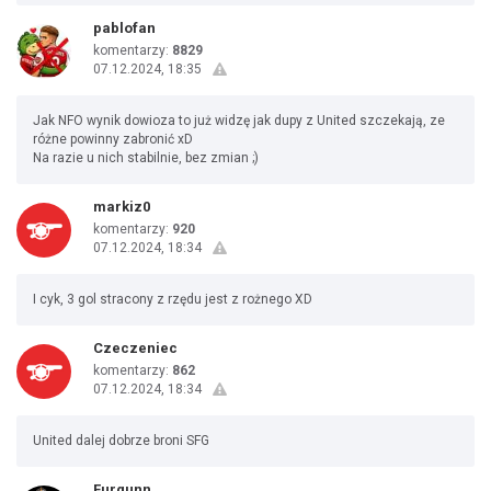
pablofan
komentarzy:
8829
07.12.2024, 18:35
Jak NFO wynik dowioza to już widzę jak dupy z United szczekają, ze
różne powinny zabronić xD
Na razie u nich stabilnie, bez zmian ;)
markiz0
komentarzy:
920
07.12.2024, 18:34
I cyk, 3 gol stracony z rzędu jest z rożnego XD
Czeczeniec
komentarzy:
862
07.12.2024, 18:34
United dalej dobrze broni SFG
Furgunn