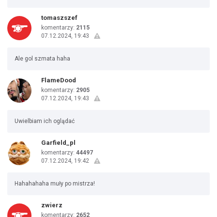
tomaszszef
komentarzy:
2115
07.12.2024, 19:43
Ale gol szmata haha
FlameDood
komentarzy:
2905
07.12.2024, 19:43
Uwielbiam ich oglądać
Garfield_pl
komentarzy:
44497
07.12.2024, 19:42
Hahahahaha muły po mistrza!
zwierz
komentarzy:
2652