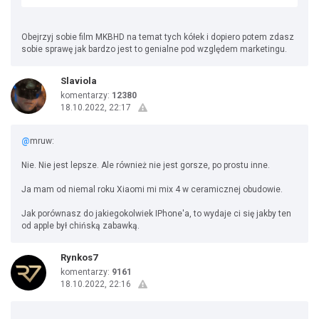
Obejrzyj sobie film MKBHD na temat tych kółek i dopiero potem zdasz
sobie sprawę jak bardzo jest to genialne pod względem marketingu.
Slaviola
komentarzy:
12380
18.10.2022, 22:17
@
mruw:
Nie. Nie jest lepsze. Ale również nie jest gorsze, po prostu inne.
Ja mam od niemal roku Xiaomi mi mix 4 w ceramicznej obudowie.
Jak porównasz do jakiegokolwiek IPhone'a, to wydaje ci się jakby ten
od apple był chińską zabawką.
Rynkos7
komentarzy:
9161
18.10.2022, 22:16