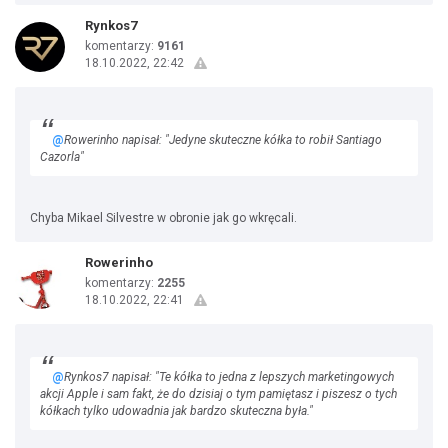
Rynkos7
komentarzy:
9161
18.10.2022, 22:42
@
Rowerinho napisał: "Jedyne skuteczne kółka to robił Santiago
Cazorla"
Chyba Mikael Silvestre w obronie jak go wkręcali.
Rowerinho
komentarzy:
2255
18.10.2022, 22:41
@
Rynkos7 napisał: "Te kółka to jedna z lepszych marketingowych
akcji Apple i sam fakt, że do dzisiaj o tym pamiętasz i piszesz o tych
kółkach tylko udowadnia jak bardzo skuteczna była."