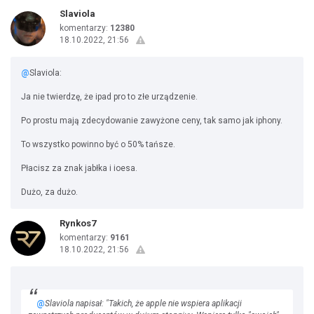
Slaviola
komentarzy:
12380
18.10.2022, 21:56
@
Slaviola:
Ja nie twierdzę, że ipad pro to złe urządzenie.
Po prostu mają zdecydowanie zawyżone ceny, tak samo jak iphony.
To wszystko powinno być o 50% tańsze.
Płacisz za znak jabłka i ioesa.
Dużo, za dużo.
Rynkos7
komentarzy:
9161
18.10.2022, 21:56
@
Slaviola napisał: "Takich, że apple nie wspiera aplikacji