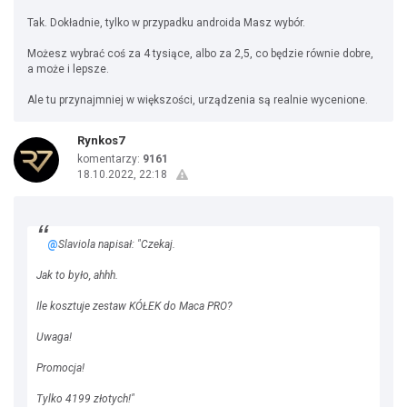
Tak. Dokładnie, tylko w przypadku androida Masz wybór.
Możesz wybrać coś za 4 tysiące, albo za 2,5, co będzie równie dobre,
a może i lepsze.
Ale tu przynajmniej w większości, urządzenia są realnie wycenione.
Rynkos7
komentarzy:
9161
18.10.2022, 22:18
@
Slaviola napisał: "Czekaj.
Jak to było, ahhh.
Ile kosztuje zestaw KÓŁEK do Maca PRO?
Uwaga!
Promocja!
Tylko 4199 złotych!"