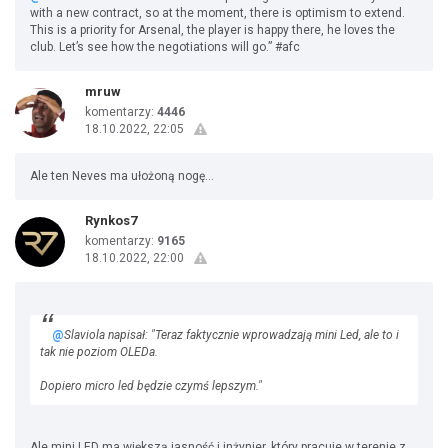
with a new contract, so at the moment, there is optimism to extend.
This is a priority for Arsenal, the player is happy there, he loves the
club. Let’s see how the negotiations will go.” #afc
mruw
komentarzy:
4446
18.10.2022, 22:05
Ale ten Neves ma ułożoną nogę...
Rynkos7
komentarzy:
9165
18.10.2022, 22:00
@
Slaviola napisał: "Teraz faktycznie wprowadzają mini Led, ale to i
tak nie poziom OLEDa.
Dopiero micro led będzie czymś lepszym."
Ale mini LED ma większą jasność i inżynier, który pracuje w terenie z