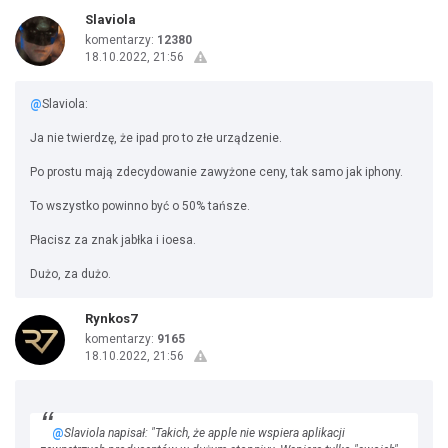
Slaviola
komentarzy:
12380
18.10.2022, 21:56
@
Slaviola:
Ja nie twierdzę, że ipad pro to złe urządzenie.
Po prostu mają zdecydowanie zawyżone ceny, tak samo jak iphony.
To wszystko powinno być o 50% tańsze.
Płacisz za znak jabłka i ioesa.
Dużo, za dużo.
Rynkos7
komentarzy:
9165
18.10.2022, 21:56
@
Slaviola napisał: "Takich, że apple nie wspiera aplikacji