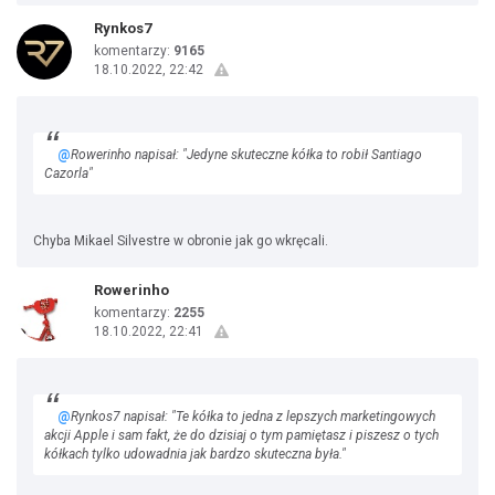
Rynkos7
komentarzy:
9165
18.10.2022, 22:42
@
Rowerinho napisał: "Jedyne skuteczne kółka to robił Santiago
Cazorla"
Chyba Mikael Silvestre w obronie jak go wkręcali.
Rowerinho
komentarzy:
2255
18.10.2022, 22:41
@
Rynkos7 napisał: "Te kółka to jedna z lepszych marketingowych
akcji Apple i sam fakt, że do dzisiaj o tym pamiętasz i piszesz o tych
kółkach tylko udowadnia jak bardzo skuteczna była."