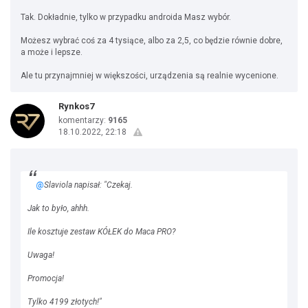
Tak. Dokładnie, tylko w przypadku androida Masz wybór.
Możesz wybrać coś za 4 tysiące, albo za 2,5, co będzie równie dobre,
a może i lepsze.
Ale tu przynajmniej w większości, urządzenia są realnie wycenione.
Rynkos7
komentarzy:
9165
18.10.2022, 22:18
@
Slaviola napisał: "Czekaj.
Jak to było, ahhh.
Ile kosztuje zestaw KÓŁEK do Maca PRO?
Uwaga!
Promocja!
Tylko 4199 złotych!"