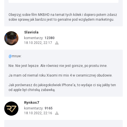
Obejrzyj sobie film MKBHD na temat tych kółek i dopiero potem zdasz
sobie sprawę jak bardzo jest to genialne pod względem marketingu.
Slaviola
komentarzy:
12380
18.10.2022, 22:17
@
mruw:
Nie. Nie jest lepsze. Ale również nie jest gorsze, po prostu inne.
Ja mam od niemal roku Xiaomi mi mix 4 w ceramicznej obudowie.
Jak porównasz do jakiegokolwiek IPhone'a, to wydaje ci się jakby ten
od apple był chińską zabawką.
Rynkos7
komentarzy:
9165
18.10.2022, 22:16