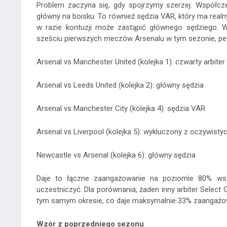
Problem zaczyna się, gdy spojrzymy szerzej. Współcz
główny na boisku. To również sędzia VAR, który ma realn
w razie kontuzji może zastąpić głównego sędziego. We
sześciu pierwszych meczów Arsenalu w tym sezonie, pełn
Arsenal vs Manchester United (kolejka 1): czwarty arbiter
Arsenal vs Leeds United (kolejka 2): główny sędzia
Arsenal vs Manchester City (kolejka 4): sędzia VAR
Arsenal vs Liverpool (kolejka 5): wykluczony z oczywis
Newcastle vs Arsenal (kolejka 6): główny sędzia
Daje to łączne zaangażowanie na poziomie 80% wsz
uczestniczyć. Dla porównania, żaden inny arbiter Select
tym samym okresie, co daje maksymalnie 33% zaangażo
Wzór z poprzedniego sezonu