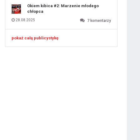
Okiem kibica #2: Marzenie młodego
chłopca
28.08.2025
7
komentarzy
pokaż całą publicystykę