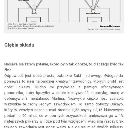
Głębia składu
Nasuwa się zatem pytanie, skoro było tak dobrze, to dlaczego było tak
źle?
Odpowiedź jest dość prosta, zabrakło Saki i zdrowego Ødegaarda,
ponieważ to nasi najbardziej kreatywni zawodnicy, których profil jest
dość unikalny. Trudno mi przywołać z pamięci ofensywnego
pomocnika, który łączyłby w sobie kreatywność, motorykę, pracę w
defensywie i mentalność Martina. Niezwykle ciężko jest zastąpić
wszystkie te cechy jednym zawodnikiem. To samo dotyczy Bukayo,
który w zeszłym sezonie miał średnio 0,52 asysty i 3,16 kluczowych
podań na 90 minut, co w obu tych przypadkach umieszcza go w 1%
najlepszych piłkarzy w lidze pod tym względem, więc siłą rzeczy brak
takiego zawodnika jest odczuwalny. Nie da się mieć dwóch piłkarzy,