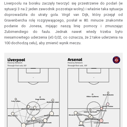
Liverpoolu na boisku zaczęły tworzyć się przestrzenie do podań (w
sytuacji 3 na 2 jeden zawodnik pozostaje wolny) i właśnie taka sytuacja
doprowadziła do utraty gola. Virgil van Dijk, który przejął od
Gravenbercha rolę rozgrywającego, posłał w 80. minucie znakomite
podanie do Jonesa, mijając naszą linię pomocy i zmuszając
Zubimendiego do faulu. Jednak nawet wtedy trzeba było
niesamowitego uderzenia (xG 0,02, co oznacza, że 2 takie uderzenia na
100 dochodzą celu), aby zmienić wynik meczu.