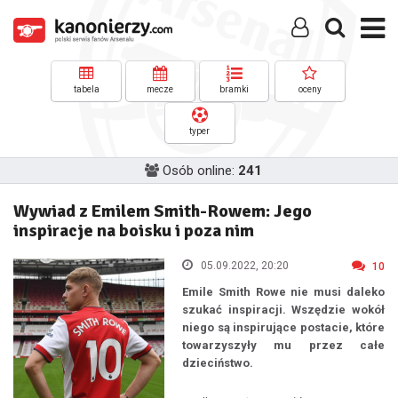
tabela
mecze
bramki
oceny
typer
Osób online:
241
Wywiad z Emilem Smith-Rowem: Jego
inspiracje na boisku i poza nim
05.09.2022, 20:20
10
Emile Smith Rowe nie musi daleko
szukać inspiracji. Wszędzie wokół
niego są inspirujące postacie, które
towarzyszyły mu przez całe
dzieciństwo.