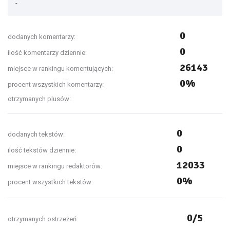
-
0
dodanych komentarzy:
0
ilość komentarzy dziennie:
26143
miejsce w rankingu komentujących:
0%
procent wszystkich komentarzy:
otrzymanych plusów:
0
dodanych tekstów:
0
ilość tekstów dziennie:
12033
miejsce w rankingu redaktorów:
0%
procent wszystkich tekstów:
0/5
otrzymanych ostrzeżeń: