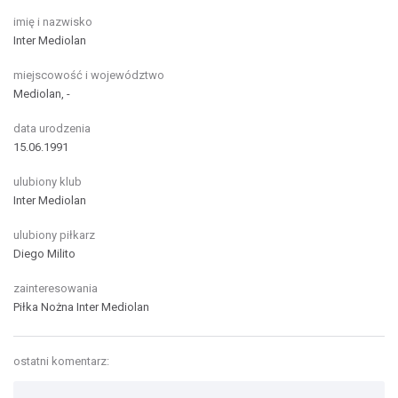
imię i nazwisko
Inter Mediolan
miejscowość i województwo
Mediolan, -
data urodzenia
15.06.1991
ulubiony klub
Inter Mediolan
ulubiony piłkarz
Diego Milito
zainteresowania
Piłka Nożna
Inter Mediolan
ostatni komentarz: