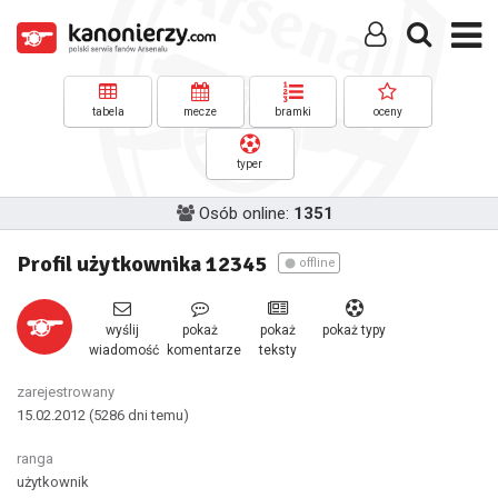
tabela
mecze
bramki
oceny
typer
Osób online:
1351
Profil użytkownika 12345
offline
wyślij
pokaż
pokaż
pokaż typy
wiadomość
komentarze
teksty
zarejestrowany
15.02.2012
(5286 dni temu)
ranga
użytkownik