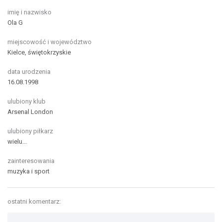
imię i nazwisko
Ola G
miejscowość i województwo
Kielce, świętokrzyskie
data urodzenia
16.08.1998
ulubiony klub
Arsenal London
ulubiony piłkarz
wielu...
zainteresowania
muzyka i sport
ostatni komentarz: