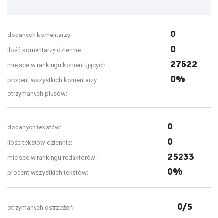
-
0
dodanych komentarzy:
0
ilość komentarzy dziennie:
27622
miejsce w rankingu komentujących:
0%
procent wszystkich komentarzy:
otrzymanych plusów:
0
dodanych tekstów:
0
ilość tekstów dziennie:
25233
miejsce w rankingu redaktorów:
0%
procent wszystkich tekstów:
0/5
otrzymanych ostrzeżeń: