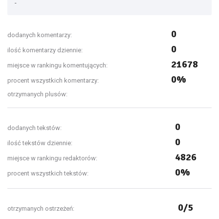
-
0
dodanych komentarzy:
0
ilość komentarzy dziennie:
21678
miejsce w rankingu komentujących:
0%
procent wszystkich komentarzy:
otrzymanych plusów:
0
dodanych tekstów:
0
ilość tekstów dziennie:
4826
miejsce w rankingu redaktorów:
0%
procent wszystkich tekstów:
0/5
otrzymanych ostrzeżeń: