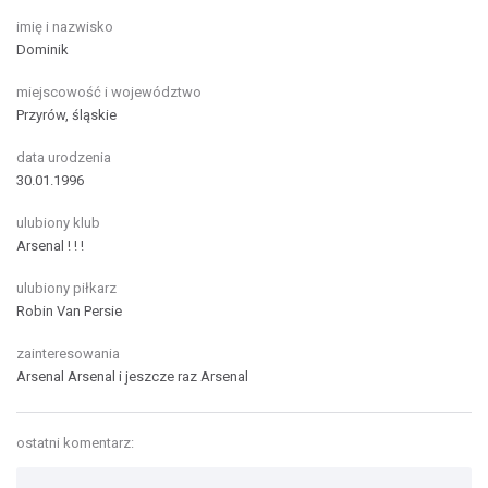
imię i nazwisko
Dominik
miejscowość i województwo
Przyrów, śląskie
data urodzenia
30.01.1996
ulubiony klub
Arsenal ! ! !
ulubiony piłkarz
Robin Van Persie
zainteresowania
Arsenal Arsenal i jeszcze raz Arsenal
ostatni komentarz: