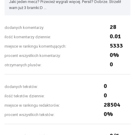
Jaki jeden mecz? Przecież wygrali więcej. Persil? Dobrze. Strzelił
wam już 3 bramki:D ...
28
dodanych komentarzy:
0.01
ilość komentarzy dziennie:
5333
miejsce w rankingu komentujących:
0%
procent wszystkich komentarzy:
0
otrzymanych plusów:
0
dodanych tekstów:
0
ilość tekstów dziennie:
28504
miejsce w rankingu redaktorów:
0%
procent wszystkich tekstów: