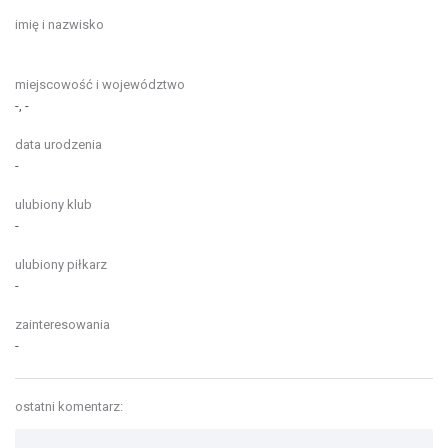
imię i nazwisko
miejscowość i województwo
-, -
data urodzenia
-
ulubiony klub
-
ulubiony piłkarz
-
zainteresowania
-
ostatni komentarz: