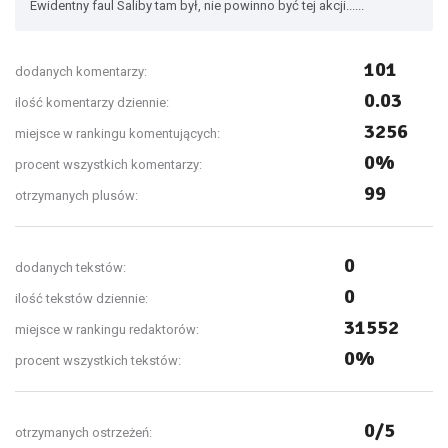
Ewidentny faul Saliby tam był, nie powinno być tej akcji......
101
dodanych komentarzy:
0.03
ilość komentarzy dziennie:
3256
miejsce w rankingu komentujących:
0%
procent wszystkich komentarzy:
99
otrzymanych plusów:
0
dodanych tekstów:
0
ilość tekstów dziennie:
31552
miejsce w rankingu redaktorów:
0%
procent wszystkich tekstów:
0/5
otrzymanych ostrzeżeń: