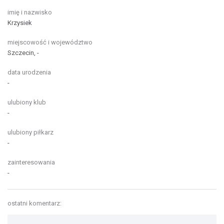
imię i nazwisko
Krzysiek
miejscowość i województwo
Szczecin, -
data urodzenia
-
ulubiony klub
-
ulubiony piłkarz
-
zainteresowania
-
ostatni komentarz: