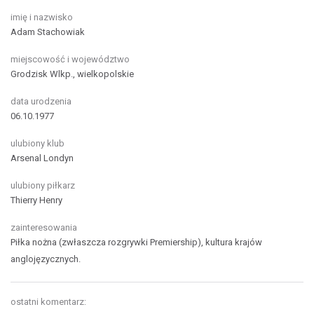
imię i nazwisko
Adam Stachowiak
miejscowość i województwo
Grodzisk Wlkp., wielkopolskie
data urodzenia
06.10.1977
ulubiony klub
Arsenal Londyn
ulubiony piłkarz
Thierry Henry
zainteresowania
Piłka nożna (zwłaszcza rozgrywki Premiership), kultura krajów
anglojęzycznych.
ostatni komentarz: