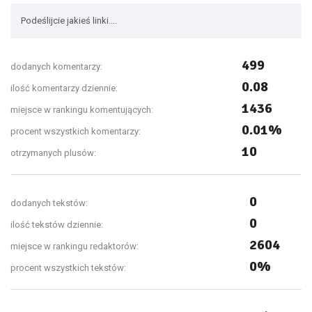
Podeślijcie jakieś linki....
499
dodanych komentarzy:
0.08
ilość komentarzy dziennie:
1436
miejsce w rankingu komentujących:
0.01%
procent wszystkich komentarzy:
10
otrzymanych plusów:
0
dodanych tekstów:
0
ilość tekstów dziennie:
2604
miejsce w rankingu redaktorów:
0%
procent wszystkich tekstów: