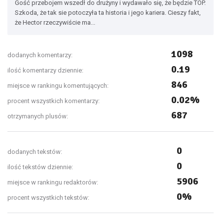
Gość przebojem wszedł do drużyny i wydawało się, że będzie TOP.
Szkoda, że tak sie potoczyła ta historia i jego kariera. Cieszy fakt,
że Hector rzeczywiście ma...
1098
dodanych komentarzy:
0.19
ilość komentarzy dziennie:
846
miejsce w rankingu komentujących:
0.02%
procent wszystkich komentarzy:
687
otrzymanych plusów:
0
dodanych tekstów:
0
ilość tekstów dziennie:
5906
miejsce w rankingu redaktorów:
0%
procent wszystkich tekstów: