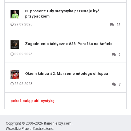
131
80 procent: Gdy statystyka przestaje być
przypadkiem
29.09.2025
28
Zagadnienia taktyczne #38: Porażka na Anfield
09.09.2025
9
Okiem kibica #2: Marzenie młodego chłopca
28.08.2025
7
pokaż całą publicystykę
Copyright © 2006-2026
Kanonierzy.com.
Wszelkie Prawa Zastrzeżone.