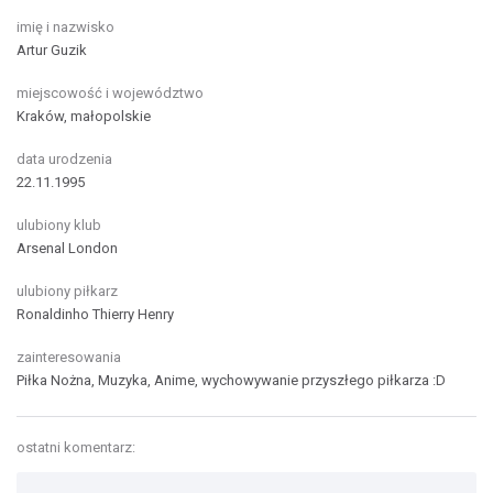
imię i nazwisko
Artur Guzik
miejscowość i województwo
Kraków, małopolskie
data urodzenia
22.11.1995
ulubiony klub
Arsenal London
ulubiony piłkarz
Ronaldinho Thierry Henry
zainteresowania
Piłka Nożna, Muzyka, Anime, wychowywanie przyszłego piłkarza :D
ostatni komentarz: