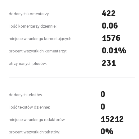
422
dodanych komentarzy:
0.06
ilość komentarzy dziennie:
1576
miejsce w rankingu komentujących:
0.01%
procent wszystkich komentarzy:
231
otrzymanych plusów:
0
dodanych tekstów:
0
ilość tekstów dziennie:
15212
miejsce w rankingu redaktorów:
0%
procent wszystkich tekstów: