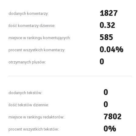
1827
dodanych komentarzy:
0.32
ilość komentarzy dziennie:
585
miejsce w rankingu komentujących:
0.04%
procent wszystkich komentarzy:
0
otrzymanych plusów:
0
dodanych tekstów:
0
ilość tekstów dziennie:
7802
miejsce w rankingu redaktorów:
0%
procent wszystkich tekstów: