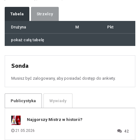
33
34
35
36
37
Tabela
Strzelcy
38
39
40
41
Drużyna
M
Pkt
42
43
44
45
46
pokaż całą tabelę
47
48
49
50
51
52
53
54
55
Sonda
56
57
58
59
60
Musisz być zalogowany, aby posiadać dostęp do ankiety.
61
100
101
102
103
104
105
106
Publicystyka
Wywiady
107
108
109
110
111
112
Najgorszy Mistrz w historii?
113
114
115
116
21.05.2026
42
117
118
119
120