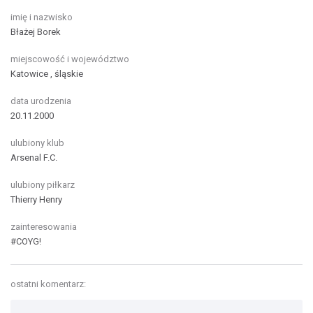
imię i nazwisko
Błażej Borek
miejscowość i województwo
Katowice , śląskie
data urodzenia
20.11.2000
ulubiony klub
Arsenal F.C.
ulubiony piłkarz
Thierry Henry
zainteresowania
#COYG!
ostatni komentarz: