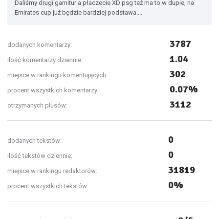
Daliśmy drugi garnitur a płaczecie XD psg też ma to w dupie, na
Emirates cup już będzie bardziej podstawa....
3787
dodanych komentarzy:
1.04
ilość komentarzy dziennie:
302
miejsce w rankingu komentujących:
0.07%
procent wszystkich komentarzy:
3112
otrzymanych plusów:
0
dodanych tekstów:
0
ilość tekstów dziennie:
31819
miejsce w rankingu redaktorów:
0%
procent wszystkich tekstów: