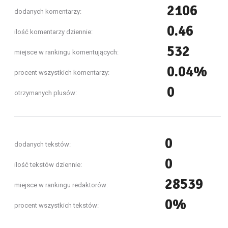
2106
dodanych komentarzy:
0.46
ilość komentarzy dziennie:
532
miejsce w rankingu komentujących:
0.04%
procent wszystkich komentarzy:
0
otrzymanych plusów:
0
dodanych tekstów:
0
ilość tekstów dziennie:
28539
miejsce w rankingu redaktorów:
0%
procent wszystkich tekstów: