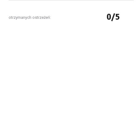
0/5
otrzymanych ostrzeżeń: