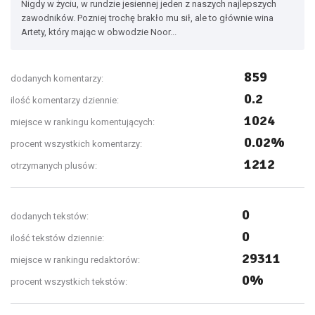
Nigdy w życiu, w rundzie jesiennej jeden z naszych najlepszych
zawodników. Pozniej trochę brakło mu sił, ale to głównie wina
Artety, który mając w obwodzie Noor...
859
dodanych komentarzy:
0.2
ilość komentarzy dziennie:
1024
miejsce w rankingu komentujących:
0.02%
procent wszystkich komentarzy:
1212
otrzymanych plusów:
0
dodanych tekstów:
0
ilość tekstów dziennie:
29311
miejsce w rankingu redaktorów:
0%
procent wszystkich tekstów: