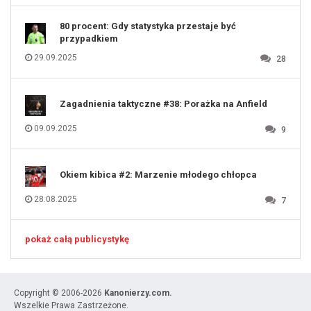
131
80 procent: Gdy statystyka przestaje być
przypadkiem
29.09.2025
28
Zagadnienia taktyczne #38: Porażka na Anfield
09.09.2025
9
Okiem kibica #2: Marzenie młodego chłopca
28.08.2025
7
pokaż całą publicystykę
Copyright © 2006-2026
Kanonierzy.com.
Wszelkie Prawa Zastrzeżone.