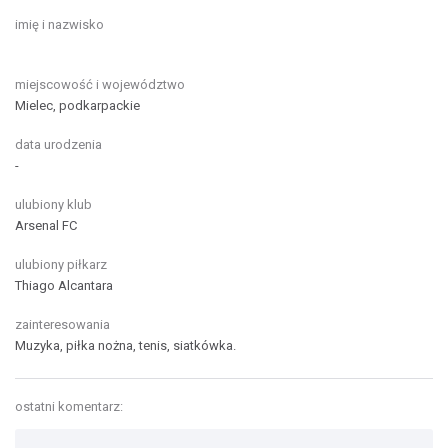
imię i nazwisko
miejscowość i województwo
Mielec, podkarpackie
data urodzenia
-
ulubiony klub
Arsenal FC
ulubiony piłkarz
Thiago Alcantara
zainteresowania
Muzyka, piłka nożna, tenis, siatkówka.
ostatni komentarz: