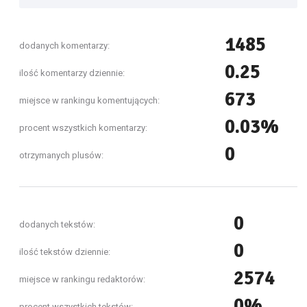
1485
dodanych komentarzy:
0.25
ilość komentarzy dziennie:
673
miejsce w rankingu komentujących:
0.03%
procent wszystkich komentarzy:
0
otrzymanych plusów:
0
dodanych tekstów:
0
ilość tekstów dziennie:
2574
miejsce w rankingu redaktorów:
0%
procent wszystkich tekstów: