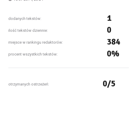
1
dodanych tekstów:
0
ilość tekstów dziennie:
384
miejsce w rankingu redaktorów:
0%
procent wszystkich tekstów:
0/5
otrzymanych ostrzeżeń: