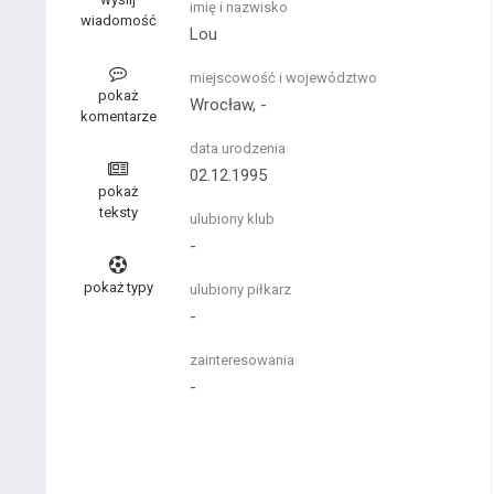
imię i nazwisko
wiadomość
Lou
miejscowość i województwo
pokaż
Wrocław, -
komentarze
data urodzenia
02.12.1995
pokaż
teksty
ulubiony klub
-
pokaż typy
ulubiony piłkarz
-
zainteresowania
-