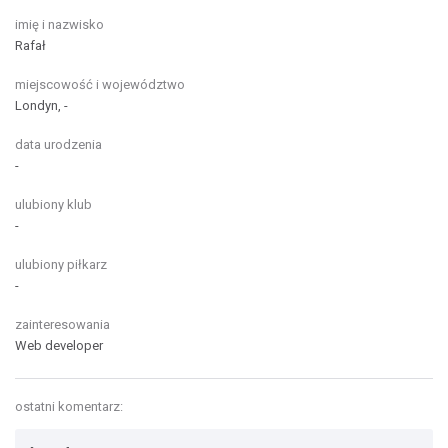
imię i nazwisko
Rafał
miejscowość i województwo
Londyn, -
data urodzenia
-
ulubiony klub
-
ulubiony piłkarz
-
zainteresowania
Web developer
ostatni komentarz: