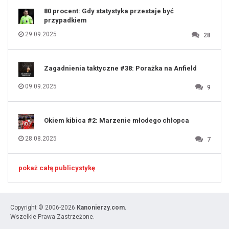
80 procent: Gdy statystyka przestaje być
przypadkiem
29.09.2025
28
Zagadnienia taktyczne #38: Porażka na Anfield
09.09.2025
9
Okiem kibica #2: Marzenie młodego chłopca
28.08.2025
7
pokaż całą publicystykę
Copyright © 2006-2026
Kanonierzy.com.
Wszelkie Prawa Zastrzeżone.