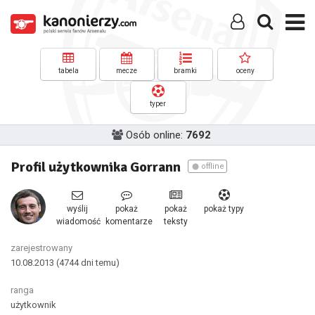
tabela
mecze
bramki
oceny
typer
Osób online:
7692
Profil użytkownika Gorrann
offline
wyślij
pokaż
pokaż
pokaż typy
wiadomość
komentarze
teksty
zarejestrowany
10.08.2013
(4744 dni temu)
ranga
użytkownik