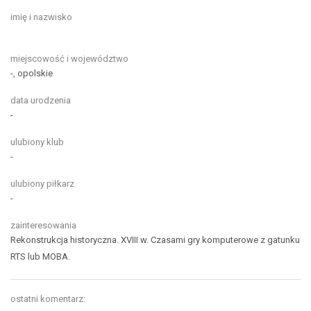
imię i nazwisko
miejscowość i województwo
-, opolskie
data urodzenia
-
ulubiony klub
-
ulubiony piłkarz
-
zainteresowania
Rekonstrukcja historyczna. XVIII w.
Czasami gry komputerowe z gatunku
RTS lub MOBA.
ostatni komentarz: