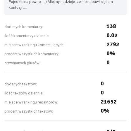
Pojedzie na pewno .. ;) Miejmy nadzieje, ze nie nabawi się tam
kontuzji ....
138
dodanych komentarzy:
0.02
ilość komentarzy dziennie:
2792
miejsce w rankingu komentujących:
0%
procent wszystkich komentarzy:
0
otrzymanych plusów:
0
dodanych tekstów:
0
ilość tekstów dziennie:
21652
miejsce w rankingu redaktorów:
0%
procent wszystkich tekstów: