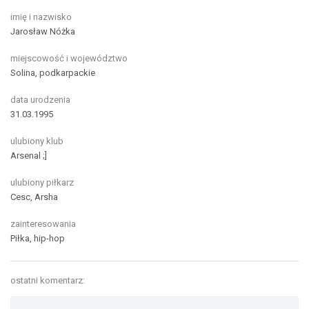
imię i nazwisko
Jarosław Nóżka
miejscowość i województwo
Solina, podkarpackie
data urodzenia
31.03.1995
ulubiony klub
Arsenal ;]
ulubiony piłkarz
Cesc, Arsha
zainteresowania
Piłka, hip-hop
ostatni komentarz: