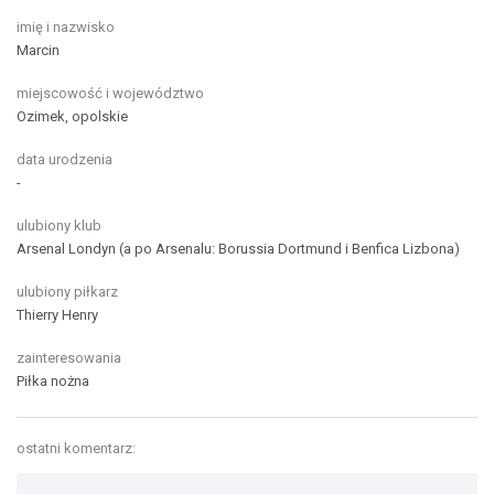
imię i nazwisko
Marcin
miejscowość i województwo
Ozimek, opolskie
data urodzenia
-
ulubiony klub
Arsenal Londyn (a po Arsenalu: Borussia Dortmund i Benfica Lizbona)
ulubiony piłkarz
Thierry Henry
zainteresowania
Piłka nożna
ostatni komentarz: