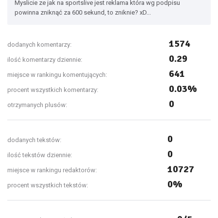
Myslicie ze jak na sportslive jest reklama która wg podpisu
powinna zniknąć za 600 sekund, to zniknie? xD...
1574
dodanych komentarzy:
0.29
ilość komentarzy dziennie:
641
miejsce w rankingu komentujących:
0.03%
procent wszystkich komentarzy:
0
otrzymanych plusów:
0
dodanych tekstów:
0
ilość tekstów dziennie:
10727
miejsce w rankingu redaktorów:
0%
procent wszystkich tekstów: