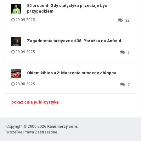
80 procent: Gdy statystyka przestaje być
przypadkiem
29.09.2025
28
Zagadnienia taktyczne #38: Porażka na Anfield
09.09.2025
9
Okiem kibica #2: Marzenie młodego chłopca
28.08.2025
7
pokaż całą publicystykę
Copyright © 2006-2026
Kanonierzy.com.
Wszelkie Prawa Zastrzeżone.