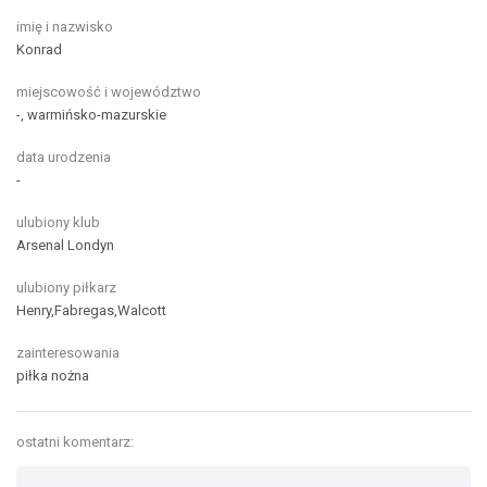
imię i nazwisko
Konrad
miejscowość i województwo
-, warmińsko-mazurskie
data urodzenia
-
ulubiony klub
Arsenal Londyn
ulubiony piłkarz
Henry,Fabregas,Walcott
zainteresowania
piłka nożna
ostatni komentarz: