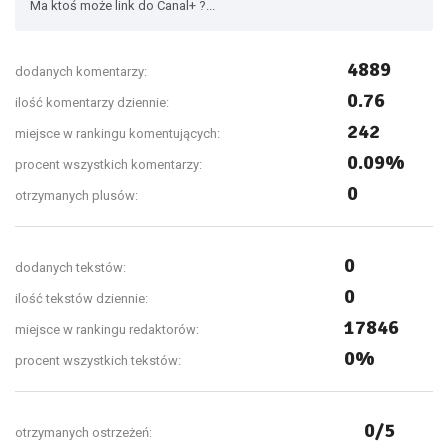
Ma ktoś może link do Canal+ ?...
4889
dodanych komentarzy:
0.76
ilość komentarzy dziennie:
242
miejsce w rankingu komentujących:
0.09%
procent wszystkich komentarzy:
0
otrzymanych plusów:
0
dodanych tekstów:
0
ilość tekstów dziennie:
17846
miejsce w rankingu redaktorów:
0%
procent wszystkich tekstów:
0/5
otrzymanych ostrzeżeń: