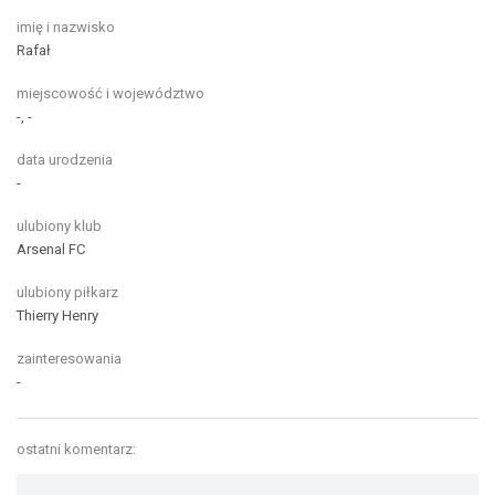
imię i nazwisko
Rafał
miejscowość i województwo
-, -
data urodzenia
-
ulubiony klub
Arsenal FC
ulubiony piłkarz
Thierry Henry
zainteresowania
-
ostatni komentarz: