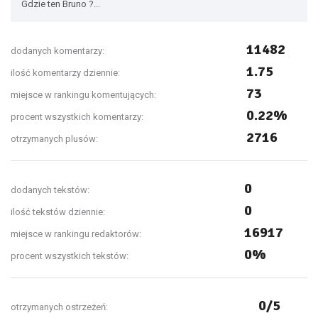
Gdzie ten Bruno ?...
11482
dodanych komentarzy:
1.75
ilość komentarzy dziennie:
73
miejsce w rankingu komentujących:
0.22%
procent wszystkich komentarzy:
2716
otrzymanych plusów:
0
dodanych tekstów:
0
ilość tekstów dziennie:
16917
miejsce w rankingu redaktorów:
0%
procent wszystkich tekstów:
0/5
otrzymanych ostrzeżeń: