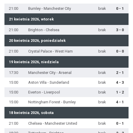
21:00
Burnley - Manchester City
brak
0 - 1
21 kwietnia 2026, wtorek
21:00
Brighton - Chelsea
brak
3 - 0
20 kwietnia 2026, poniedziałek
21:00
Crystal Palace - West Ham
brak
0 - 0
19 kwietnia 2026, niedziela
17:30
Manchester City - Arsenal
brak
2 - 1
15:00
Aston Villa - Sunderland
brak
4 - 3
15:00
Everton - Liverpool
brak
1 - 2
15:00
Nottingham Forest - Burnley
brak
4 - 1
18 kwietnia 2026, sobota
21:00
Chelsea - Manchester United
brak
0 - 1