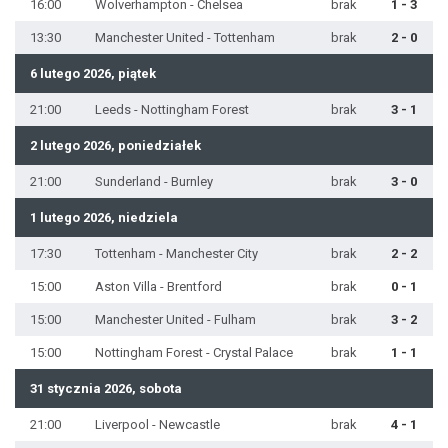
16:00
Wolverhampton - Chelsea
brak
1 - 3
13:30
Manchester United - Tottenham
brak
2 - 0
6 lutego 2026, piątek
21:00
Leeds - Nottingham Forest
brak
3 - 1
2 lutego 2026, poniedziałek
21:00
Sunderland - Burnley
brak
3 - 0
1 lutego 2026, niedziela
17:30
Tottenham - Manchester City
brak
2 - 2
15:00
Aston Villa - Brentford
brak
0 - 1
15:00
Manchester United - Fulham
brak
3 - 2
15:00
Nottingham Forest - Crystal Palace
brak
1 - 1
31 stycznia 2026, sobota
21:00
Liverpool - Newcastle
brak
4 - 1