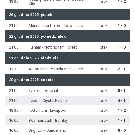
13:30
brak
1 - 2
City
26 grudnia 2025, piątek
21:00
Manchester United - Newcastle
brak
1 - 0
22 grudnia 2025, poniedziałek
21:00
Fulham - Nottingham Forest
brak
1 - 0
21 grudnia 2025, niedziela
17:30
Aston Villa - Manchester United
brak
2 - 1
20 grudnia 2025, sobota
21:00
Everton - Arsenal
brak
0 - 1
21:00
Leeds - Crystal Palace
brak
4 - 1
18:30
Tottenham - Liverpool
brak
1 - 2
16:00
Bournemouth - Burnley
brak
1 - 1
16:00
Brighton - Sunderland
brak
0 - 0