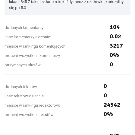
lukasz845 Z takim składem to każdy mecz z czołówką kończyłby
się po 5;0...
104
dodanych komentarzy:
0.02
ilość komentarzy dziennie:
3217
miejsce w rankingu komentujących:
0%
procent wszystkich komentarzy:
0
otrzymanych plusów:
0
dodanych tekstów:
0
ilość tekstów dziennie:
24342
miejsce w rankingu redaktorów:
0%
procent wszystkich tekstów: