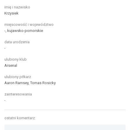
imię i nazwisko
Krzysiek
miejscowość i województwo
-, kujawsko-pomorskie
data urodzenia
-
ulubiony klub
Arsenal
ulubiony piłkarz
Aaron Ramsey, Tomas Rosicky
zainteresowania
-
ostatni komentarz: