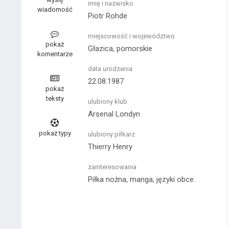
imię i nazwisko
wiadomość
Piotr Rohde
miejscowość i województwo
pokaż
Głazica, pomorskie
komentarze
data urodzenia
22.08.1987
pokaż
teksty
ulubiony klub
Arsenal Londyn
pokaż typy
ulubiony piłkarz
Thierry Henry
zainteresowania
Piłka nożna, manga, języki obce.