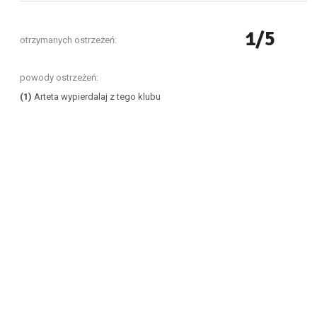
1/5
otrzymanych ostrzeżeń:
powody ostrzeżeń:
(1)
Arteta wypierdalaj z tego klubu