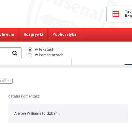
Tab
lig
chiwum
Rozgrywki
Publicystyka
w tekstach
w komentarzach
388
Osób online:
offline
ostatni komentarz:
Ale ten Williams to dzban...