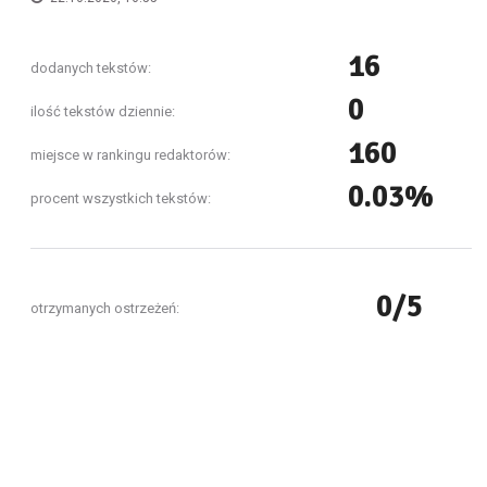
16
dodanych tekstów:
0
ilość tekstów dziennie:
160
miejsce w rankingu redaktorów:
0.03%
procent wszystkich tekstów:
0/5
otrzymanych ostrzeżeń: