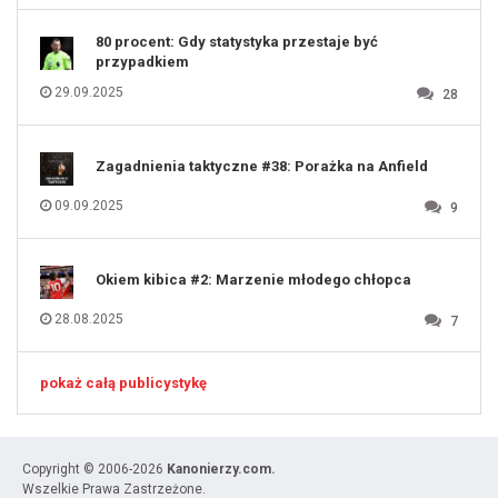
131
80 procent: Gdy statystyka przestaje być
przypadkiem
29.09.2025
28
Zagadnienia taktyczne #38: Porażka na Anfield
09.09.2025
9
Okiem kibica #2: Marzenie młodego chłopca
28.08.2025
7
pokaż całą publicystykę
Copyright © 2006-2026
Kanonierzy.com.
Wszelkie Prawa Zastrzeżone.