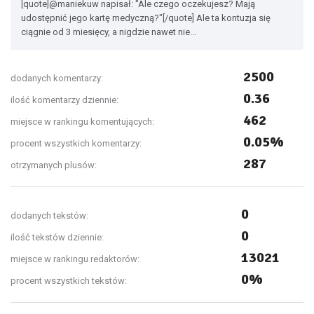
[quote]@maniekuw napisał: "Ale czego oczekujesz? Mają
udostępnić jego kartę medyczną?"[/quote] Ale ta kontuzja się
ciągnie od 3 miesięcy, a nigdzie nawet nie...
2500
dodanych komentarzy:
0.36
ilość komentarzy dziennie:
462
miejsce w rankingu komentujących:
0.05%
procent wszystkich komentarzy:
287
otrzymanych plusów:
0
dodanych tekstów:
0
ilość tekstów dziennie:
13021
miejsce w rankingu redaktorów:
0%
procent wszystkich tekstów: