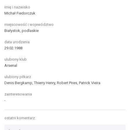
imię i nazwisko
Michał Fiedorczuk
miejscowość i województwo
Białystok, podlaskie
data urodzenia
29.02.1988
ulubiony klub
Arsenal
ulubiony piłkarz
Denis Bergkamp, Thierry Henry, Robert Pires, Patrick Vieira
zainteresowania
-
ostatni komentarz: