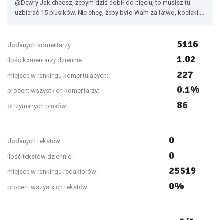
@Dewry Jak chcesz, żebym dziś dobił do pięciu, to musisz tu
uzbierać 15 plusików. Nie chcę, żeby było Wam za łatwo, kociaki....
5116
dodanych komentarzy:
1.02
ilość komentarzy dziennie:
227
miejsce w rankingu komentujących:
0.1%
procent wszystkich komentarzy:
86
otrzymanych plusów:
0
dodanych tekstów:
0
ilość tekstów dziennie:
25519
miejsce w rankingu redaktorów:
0%
procent wszystkich tekstów: