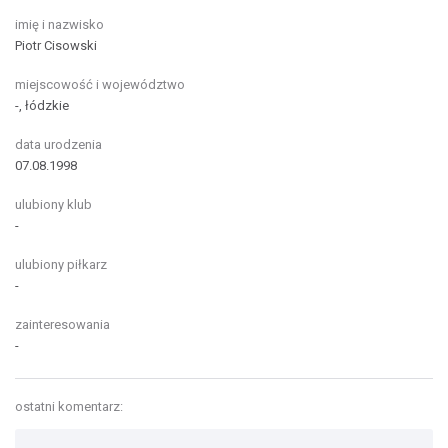
imię i nazwisko
Piotr Cisowski
miejscowość i województwo
-, łódzkie
data urodzenia
07.08.1998
ulubiony klub
-
ulubiony piłkarz
-
zainteresowania
-
ostatni komentarz: