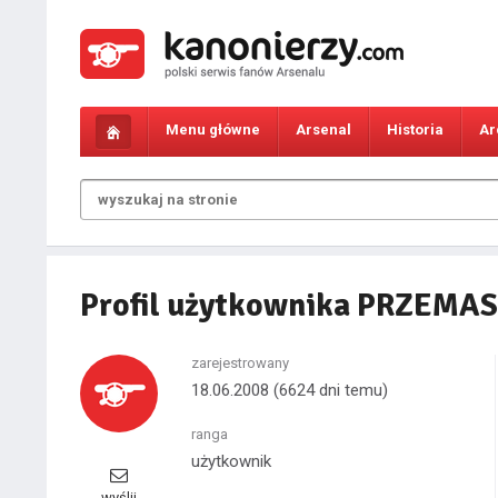
Menu główne
Arsenal
Historia
Ar
Profil użytkownika PRZEMAS
zarejestrowany
18.06.2008
(6624 dni temu)
ranga
użytkownik
wyślij