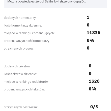
Można powiedzieć że gol Saliby był strzelony dupą:D...
1
dodanych komentarzy:
0
ilość komentarzy dziennie:
11836
miejsce w rankingu komentujących:
0%
procent wszystkich komentarzy:
0
otrzymanych plusów:
0
dodanych tekstów:
0
ilość tekstów dziennie:
1320
miejsce w rankingu redaktorów:
0%
procent wszystkich tekstów:
0/5
otrzymanych ostrzeżeń: