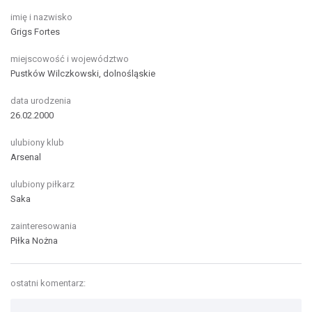
imię i nazwisko
Grigs Fortes
miejscowość i województwo
Pustków Wilczkowski, dolnośląskie
data urodzenia
26.02.2000
ulubiony klub
Arsenal
ulubiony piłkarz
Saka
zainteresowania
Piłka Nożna
ostatni komentarz: