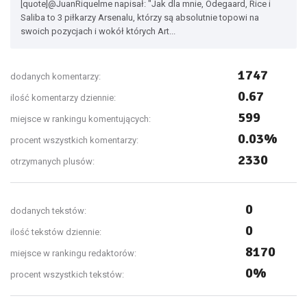
[quote]@JuanRiquelme napisał: "Jak dla mnie, Odegaard, Rice i
Saliba to 3 piłkarzy Arsenalu, którzy są absolutnie topowi na
swoich pozycjach i wokół których Art...
1747
dodanych komentarzy:
0.67
ilość komentarzy dziennie:
599
miejsce w rankingu komentujących:
0.03%
procent wszystkich komentarzy:
2330
otrzymanych plusów:
0
dodanych tekstów:
0
ilość tekstów dziennie:
8170
miejsce w rankingu redaktorów:
0%
procent wszystkich tekstów: