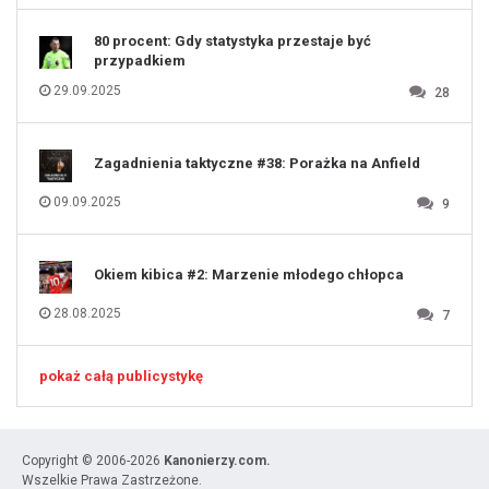
131
80 procent: Gdy statystyka przestaje być
przypadkiem
29.09.2025
28
Zagadnienia taktyczne #38: Porażka na Anfield
09.09.2025
9
Okiem kibica #2: Marzenie młodego chłopca
28.08.2025
7
pokaż całą publicystykę
Copyright © 2006-2026
Kanonierzy.com.
Wszelkie Prawa Zastrzeżone.