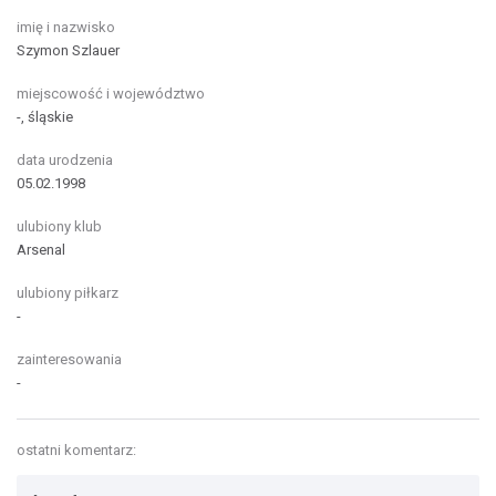
imię i nazwisko
Szymon Szlauer
miejscowość i województwo
-, śląskie
data urodzenia
05.02.1998
ulubiony klub
Arsenal
ulubiony piłkarz
-
zainteresowania
-
ostatni komentarz: