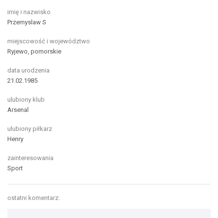
imię i nazwisko
Przemyslaw S
miejscowość i województwo
Ryjewo, pomorskie
data urodzenia
21.02.1985
ulubiony klub
Arsenal
ulubiony piłkarz
Henry
zainteresowania
Sport
ostatni komentarz: