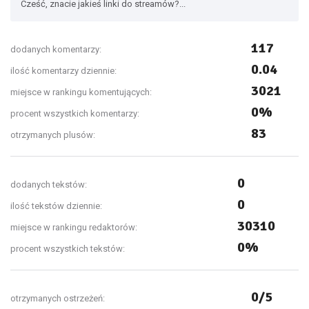
Cześć, znacie jakieś linki do streamów?...
117
dodanych komentarzy:
0.04
ilość komentarzy dziennie:
3021
miejsce w rankingu komentujących:
0%
procent wszystkich komentarzy:
83
otrzymanych plusów:
0
dodanych tekstów:
0
ilość tekstów dziennie:
30310
miejsce w rankingu redaktorów:
0%
procent wszystkich tekstów:
0/5
otrzymanych ostrzeżeń: