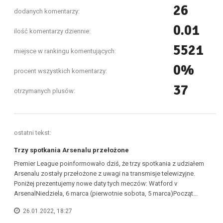
26
dodanych komentarzy:
0.01
ilość komentarzy dziennie:
5521
miejsce w rankingu komentujących:
0%
procent wszystkich komentarzy:
37
otrzymanych plusów:
ostatni tekst:
Trzy spotkania Arsenalu przełożone
Premier League poinformowało dziś, że trzy spotkania z udziałem
Arsenalu zostały przełożone z uwagi na transmisje telewizyjne.
Poniżej prezentujemy nowe daty tych meczów: Watford v
ArsenalNiedziela, 6 marca (pierwotnie sobota, 5 marca)Począt...
26.01.2022, 18:27