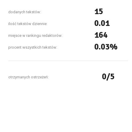
15
dodanych tekstów:
0.01
ilość tekstów dziennie:
164
miejsce w rankingu redaktorów:
0.03%
procent wszystkich tekstów:
0/5
otrzymanych ostrzeżeń: