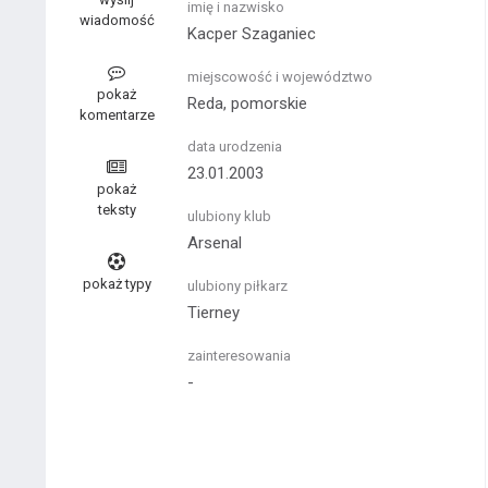
imię i nazwisko
wiadomość
Kacper Szaganiec
miejscowość i województwo
pokaż
Reda, pomorskie
komentarze
data urodzenia
23.01.2003
pokaż
teksty
ulubiony klub
Arsenal
pokaż typy
ulubiony piłkarz
Tierney
zainteresowania
-