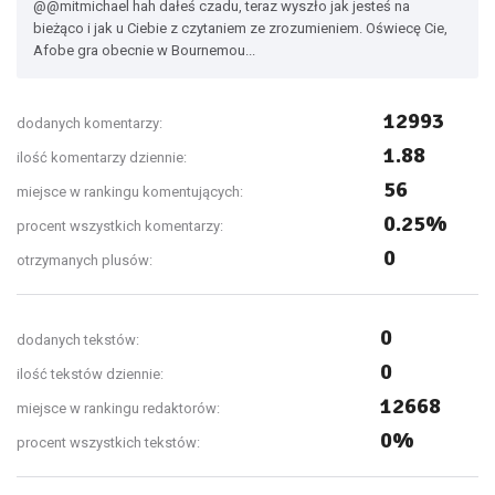
@@mitmichael hah dałeś czadu, teraz wyszło jak jesteś na
bieżąco i jak u Ciebie z czytaniem ze zrozumieniem. Oświecę Cie,
Afobe gra obecnie w Bournemou...
12993
dodanych komentarzy:
1.88
ilość komentarzy dziennie:
56
miejsce w rankingu komentujących:
0.25%
procent wszystkich komentarzy:
0
otrzymanych plusów:
0
dodanych tekstów:
0
ilość tekstów dziennie:
12668
miejsce w rankingu redaktorów:
0%
procent wszystkich tekstów: