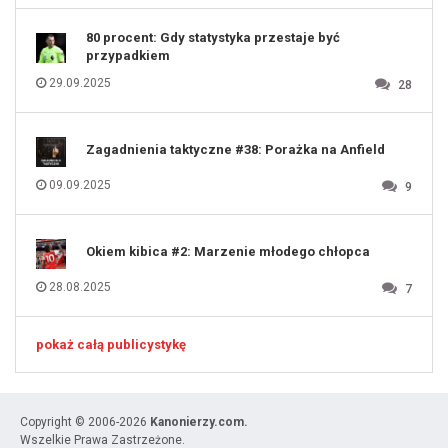
131
80 procent: Gdy statystyka przestaje być
przypadkiem
29.09.2025
28
Zagadnienia taktyczne #38: Porażka na Anfield
09.09.2025
9
Okiem kibica #2: Marzenie młodego chłopca
28.08.2025
7
pokaż całą publicystykę
Copyright © 2006-2026
Kanonierzy.com.
Wszelkie Prawa Zastrzeżone.