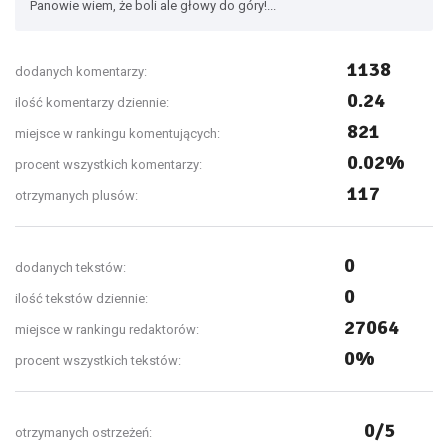
Panowie wiem, że boli ale głowy do góry!...
1138
dodanych komentarzy:
0.24
ilość komentarzy dziennie:
821
miejsce w rankingu komentujących:
0.02%
procent wszystkich komentarzy:
117
otrzymanych plusów:
0
dodanych tekstów:
0
ilość tekstów dziennie:
27064
miejsce w rankingu redaktorów:
0%
procent wszystkich tekstów:
0/5
otrzymanych ostrzeżeń: