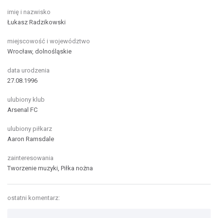
imię i nazwisko
Łukasz Radzikowski
miejscowość i województwo
Wrocław, dolnośląskie
data urodzenia
27.08.1996
ulubiony klub
Arsenal FC
ulubiony piłkarz
Aaron Ramsdale
zainteresowania
Tworzenie muzyki,
Piłka nożna
ostatni komentarz: